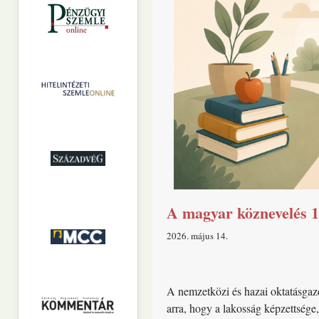
A magyar köznevelés 1
2026. május 14
A nemzetközi és hazai oktatásgaz
arra, hogy a lakosság képzettsége