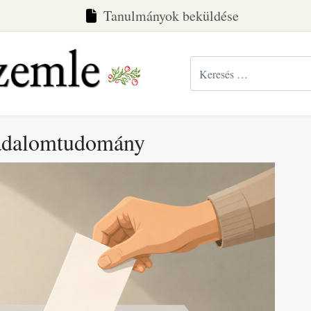
Tanulmányok beküldése
Keresés...
rsadalomtudomány