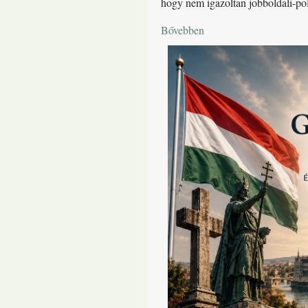
hogy nem igazoltan jobboldali-pol
Bővebben