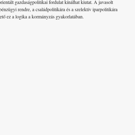
ientált gazdaságpolitikai fordulat kínálhat kiutat. A javasolt
pénzügyi rendre, a családpolitikára és a szelektív iparpolitikára
hető ez a logika a kormányzás gyakorlatában.