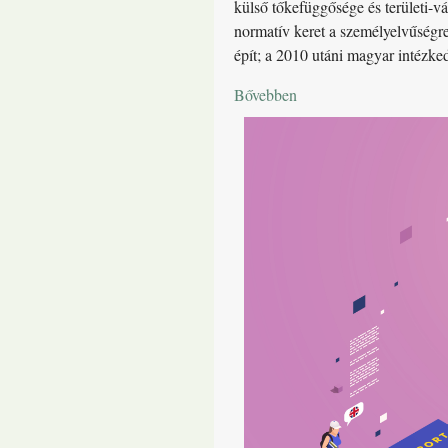
külső tőkefüggősége és területi-vá
normatív keret a személyelvűségre, 
épít; a 2010 utáni magyar intézke
Bővebben