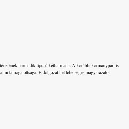
rténetének harmadik típusú kétharmada. A korábbi kormánypárt is
dalmi támogatottsága. E dolgozat hét lehetséges magyarázatot