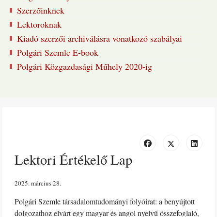
Szerzőinknek
Lektoroknak
Kiadó szerzői archiválásra vonatkozó szabályai
Polgári Szemle E-book
Polgári Közgazdasági Műhely 2020-ig
Lektori Értékelő Lap
2025. március 28
Polgári Szemle társadalomtudományi folyóirat: a benyújtott
dolgozathoz elvárt egy magyar és angol nyelvű összefoglaló,