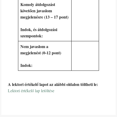
Komoly átdolgozást
követően javaslom
megjelenésre (13 – 17 pont)
Indok, és átdolgozási
szempontok:
Nem javaslom a
megjelenést (0-12 pont)
Indok:
A lektori értékelő lapot az alábbi oldalon töltheti le:
Lektori értékelő lap letöltése