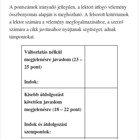
A pontszámok irányadó jellegűen, a lektori átfogó vélemény
összbenyomás alapján is meghozható. A felsorolt kritériumok
a lektor számára a vélemény megfogalmazásához, a szerző
számára a cikk javításához nyújtanak segítséget, adnak
támpontokat.
Változtatás nélkül
megjelenésre javaslom (23 –
25 pont)
Indok:
Kisebb átdolgozást
követően javaslom
megjelenésre (18 – 22 pont)
Indok és átdolgozási
szempontok: