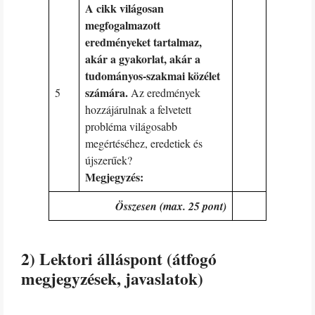
A cikk világosan
megfogalmazott
eredményeket tartalmaz,
akár a gyakorlat, akár a
tudományos-szakmai közélet
számára.
5
Az eredmények
hozzájárulnak a felvetett
probléma világosabb
megértéséhez, eredetiek és
újszerűek?
Megjegyzés:
Összesen (max. 25 pont)
2) Lektori álláspont (átfogó
megjegyzések, javaslatok)