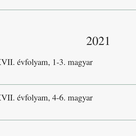
2021
XVII. évfolyam, 1-3. magyar
XVII. évfolyam, 4-6. magyar