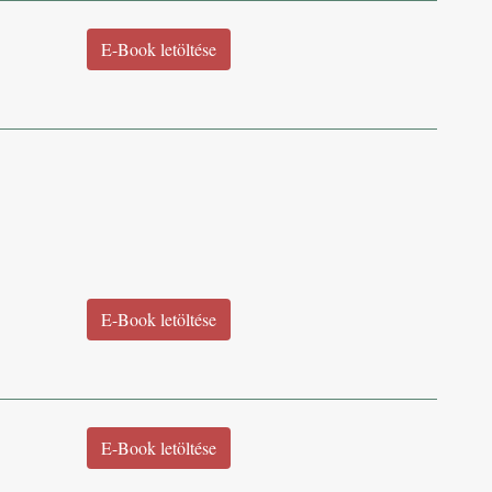
E-Book letöltése
E-Book letöltése
E-Book letöltése