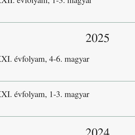
2025
XXI. évfolyam, 4-6. magyar
XXI. évfolyam, 1-3. magyar
2024