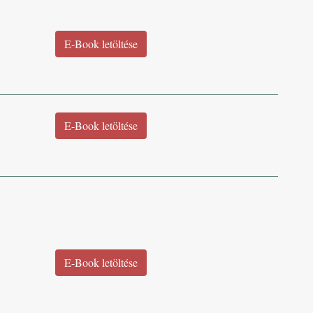
E-Book letöltése
E-Book letöltése
E-Book letöltése