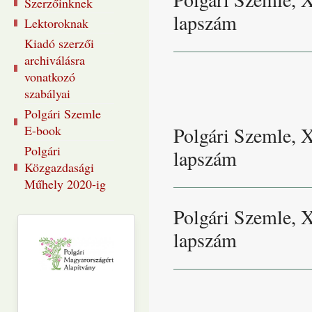
Szerzőinknek
lapszám
Lektoroknak
Kiadó szerzői
archiválásra
vonatkozó
szabályai
Polgári Szemle
E-book
Polgári Szemle, 
Polgári
lapszám
Közgazdasági
Műhely 2020-ig
Polgári Szemle, 
lapszám