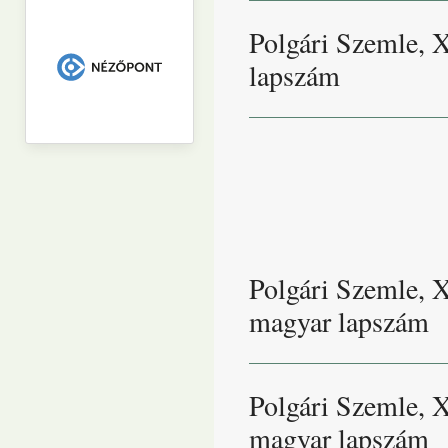
Polgári Szemle, 
lapszám
Polgári Szemle, X
magyar lapszám
Polgári Szemle, X
magyar lapszám