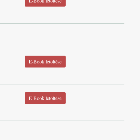
E-Book letöltése
E-Book letöltése
E-Book letöltése