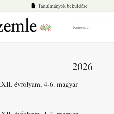
Tanulmányok beküldése
Keresés...
2026
XXII. évfolyam, 4-6. magyar
XXII. évfolyam, 1-3. magyar