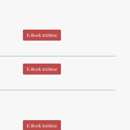
E-Book letöltése
E-Book letöltése
E-Book letöltése