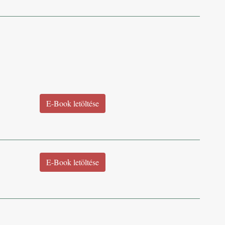
E-Book letöltése
E-Book letöltése