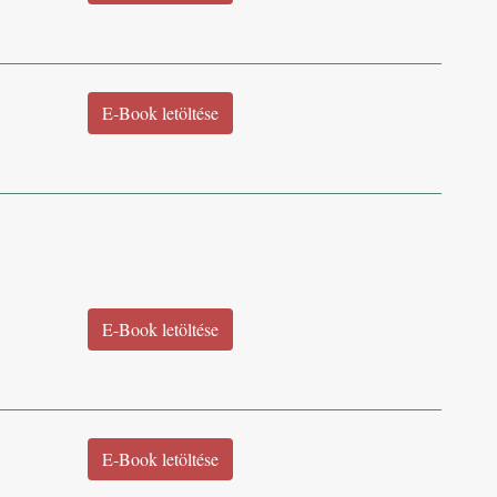
E-Book letöltése
E-Book letöltése
E-Book letöltése