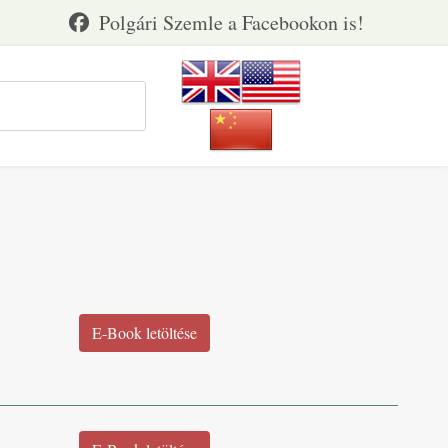
E-Book letöltése