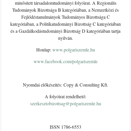
minősített társadalomtudományi folyóirat. A Regionális
Tudományok Bizottsága B kategóriában, a Nemzetközi és
Fejlődéstanulmányok Tudományos Bizottsága C
kategóriában, a Politikatudományi Bizottság C kategóriában
és a Gazdálkodástudományi Bizottság D kategóriában tartja
nyilván.
Honlap:
www.polgariszemle.hu
www.facebook.com/polgariszemle
Nyomdai előkészítés: Copy & Consulting Kft.
A folyóirat rendelhető:
szerkesztobizottsag@polgariszemle.hu
ISSN 1786-6553