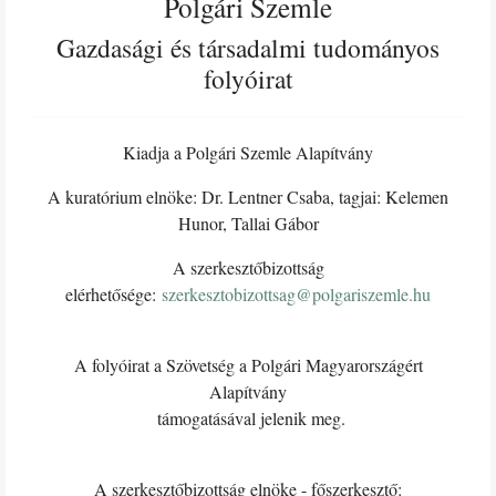
Polgári Szemle
Gazdasági és társadalmi tudományos
folyóirat
Kiadja a Polgári Szemle Alapítvány
A kuratórium elnöke: Dr. Lentner Csaba, tagjai: Kelemen
Hunor, Tallai Gábor
A szerkesztőbizottság
elérhetősége:
szerkesztobizottsag@polgariszemle.hu
A folyóirat a Szövetség a Polgári Magyarországért
Alapítvány
támogatásával jelenik meg.
A szerkesztőbizottság elnöke - főszerkesztő: