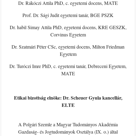
Dr. Rákóczi Attila PhD, c. egyetemi docens, MATE
Prof. Dr. Sági Judit egyetemi tanár, BGE PSZK
Dr. habil Simay Attila PhD, egyetemi docens, KRE GESZK,
Corvinus Egyetem
Dr. Szatmári Péter CSc, egyetemi docens, Milton Friedman
Egyetem
Dr. Turóczi Imre PhD, c. egyetemi tanár, Debreceni Egyetem,
MATE
Etikai bizottság elnöke: Dr. Scheuer Gyula kancellár,
ELTE
A Polgári Szemle a Magyar Tudományos Akadémia
Gazdaság- és Jogtudományok Osztálya (IX. o.) által