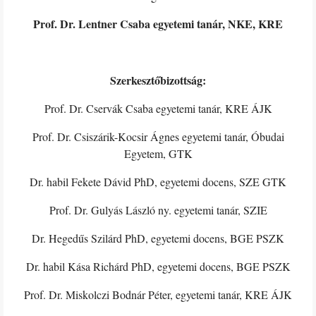
Prof. Dr. Lentner Csaba egyetemi tanár, NKE, KRE
Szerkesztőbizottság:
Prof. Dr. Cservák Csaba egyetemi tanár, KRE ÁJK
Prof. Dr. Csiszárik-Kocsir Ágnes egyetemi tanár, Óbudai
Egyetem, GTK
Dr. habil Fekete Dávid PhD, egyetemi docens, SZE GTK
Prof. Dr. Gulyás László ny. egyetemi tanár, SZIE
Dr. Hegedűs Szilárd PhD, egyetemi docens, BGE PSZK
Dr. habil Kása Richárd PhD, egyetemi docens, BGE PSZK
Prof. Dr. Miskolczi Bodnár Péter, egyetemi tanár, KRE ÁJK