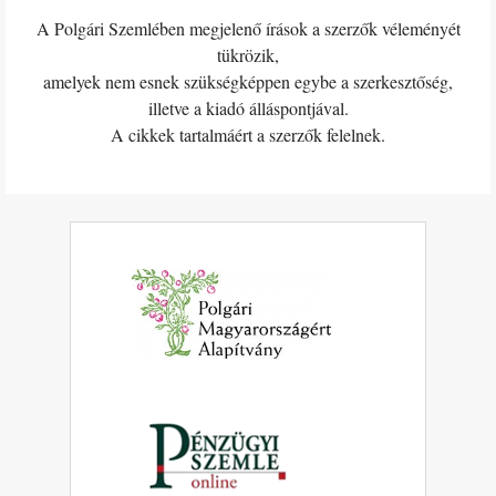
A Polgári Szemlében megjelenő írások a szerzők véleményét
tükrözik,
amelyek nem esnek szükségképpen egybe a szerkesztőség,
illetve a kiadó álláspontjával.
A cikkek tartalmáért a szerzők felelnek.