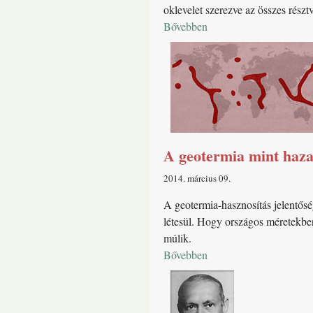
oklevelet szerezve az összes részt
Bővebben
A geotermia mint haza
2014. március 09
A geotermia-hasznosítás jelentősé
létesül. Hogy országos méretekbe
múlik.
Bővebben