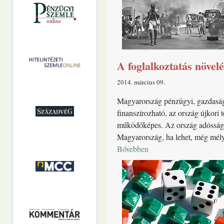
A foglalkoztatás növel
2014. március 09
Magyarország pénzügyi, gazdasági 
finanszírozható, az ország újkori 
működőképes. Az ország adósságál
Magyarország, ha lehet, még mély
Bővebben