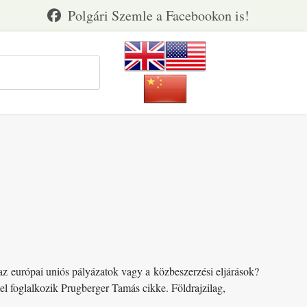
az európai uniós pályázatok vagy a közbeszerzési eljárások?
l foglalkozik Prugberger Tamás cikke. Földrajzilag,
..