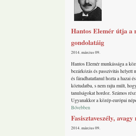
Hantos Elemér útja a 
gondolatáig
2014. március 09
Hantos Elemér munkássága a közép
bezárkózás és passzivitás helyett n
és fáradhatatlanul hozta a hazai 
köztudatba, s nem rajta múlt, hogy
tanulságokat hordoz. Számos részl
Ugyanakkor a közép-európai népek
Bővebben
Fasisztaveszély, avagy
2014. március 09