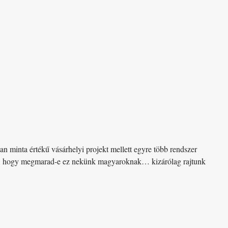
n minta értékű vásárhelyi projekt mellett egyre több rendszer
kel, hogy megmarad-e ez nekünk magyaroknak… kizárólag rajtunk