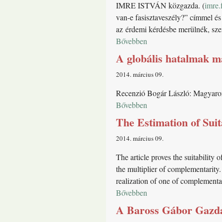
IMRE ISTVÁN közgazda. (
imre.
van-e fasisztaveszély?” címmel és
az érdemi kérdésbe merülnék, sze
Bővebben
A globális hatalmak ma
2014. március 09
Recenzió Bogár László: Magyaror
Bővebben
The Estimation of Suit
2014. március 09
The article proves the suitability
the multiplier of complementarity.
realization of one of complement
Bővebben
A Baross Gábor Gazdas