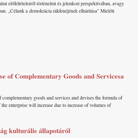
lmi előfeltételeiről történelmi és jelenkori perspektívában, avagy
ban. „Célunk a demokrácia rákfenéjének elhárítása” Mielőtt
pense of Complementary Goods and Servicesa
se of complementary goods and services and devises the formula of
 the enterprise will increase due to increase of volumes of
g kulturális állapotáról