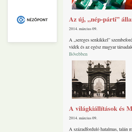
Az új, „nép-párti” áll
2014. március 09
A „sereges senkikkel” szembeford
vidék és az egész magyar társadal
Bővebben
A világkiállítások és
2014. március 09
A századforduló hatalmas, talán m