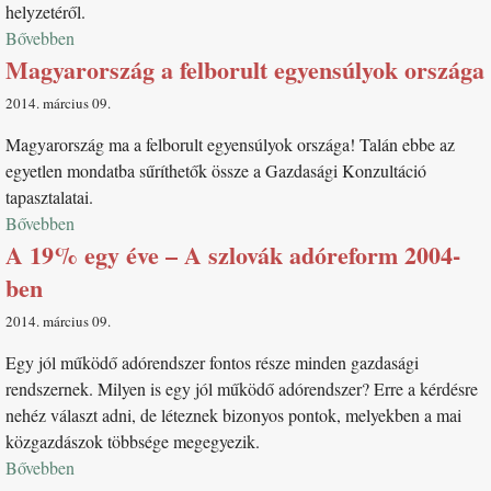
helyzetéről.
Bővebben
Magyarország a felborult egyensúlyok országa
2014. március 09
Magyarország ma a felborult egyensúlyok országa! Talán ebbe az
egyetlen mondatba sűríthetők össze a Gazdasági Konzultáció
tapasztalatai.
Bővebben
A 19% egy éve – A szlovák adóreform 2004-
ben
2014. március 09
Egy jól működő adórendszer fontos része minden gazdasági
rendszernek. Milyen is egy jól működő adórendszer? Erre a kérdésre
nehéz választ adni, de léteznek bizonyos pontok, melyekben a mai
közgazdászok többsége megegyezik.
Bővebben