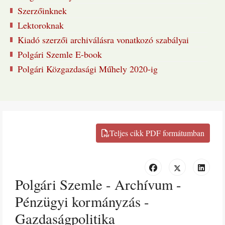
Szerzőinknek
Lektoroknak
Kiadó szerzői archiválásra vonatkozó szabályai
Polgári Szemle E-book
Polgári Közgazdasági Műhely 2020-ig
Polgári Szemle - Archívum -
Pénzügyi kormányzás -
Gazdaságpolitika