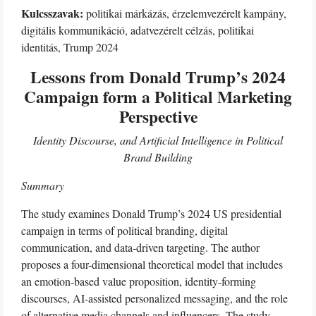
Kulcsszavak:
politikai márkázás, érzelemvezérelt kampány,
digitális kommunikáció, adatvezérelt célzás, politikai
identitás, Trump 2024
Lessons from Donald Trump’s 2024
Campaign form a Political Marketing
Perspective
Identity
Discourse,
and
Artificial
Intelligence
in
Political
Brand
Building
Summary
The study examines Donald Trump’s 2024 US presidential
campaign in terms of political branding, digital
communication, and data-driven targeting. The author
proposes a four-dimensional theoretical model that includes
an emotion-based value proposition, identity-forming
discourses, AI-assisted personalized messaging, and the role
of alternative media channels and influencers. The study