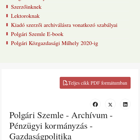
Szerzőinknek
Lektoroknak
Kiadó szerzői archiválásra vonatkozó szabályai
Polgári Szemle E-book
Polgári Közgazdasági Műhely 2020-ig
Polgári Szemle - Archívum -
Pénzügyi kormányzás -
Gazdaságpolitika