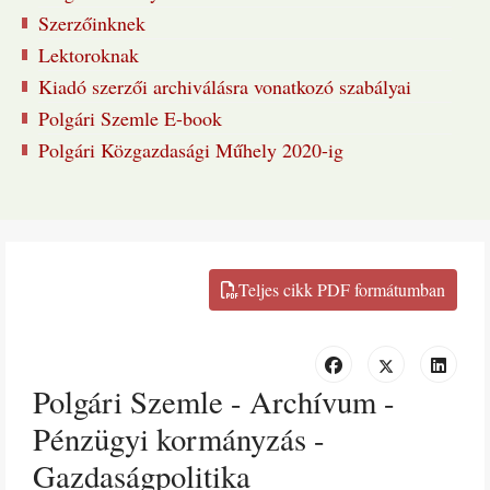
Szerzőinknek
Lektoroknak
Kiadó szerzői archiválásra vonatkozó szabályai
Polgári Szemle E-book
Polgári Közgazdasági Műhely 2020-ig
Polgári Szemle - Archívum -
Pénzügyi kormányzás -
Gazdaságpolitika