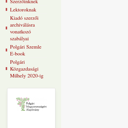
Szerzőinknek
Lektoroknak
Kiadó szerzői
archiválásra
vonatkozó
szabályai
Polgári Szemle
E-book
Polgári
Közgazdasági
Műhely 2020-ig