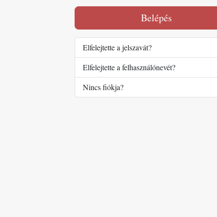
Belépés
Elfelejtette a jelszavát?
Elfelejtette a felhasználónevét?
Nincs fiókja?