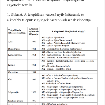
egyötödét tette ki.
1. táblázat: A települések várossá nyilvánításának és
a korábbi településegységek összeolvadásának időpontja