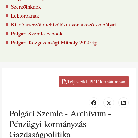
Szerzőinknek
Lektoroknak
Kiadó szerzői archiválásra vonatkozó szabályai
Polgári Szemle E-book
Polgári Közgazdasági Műhely 2020-ig
Polgári Szemle - Archívum -
Pénzügyi kormányzás -
Gazdaságpolitika