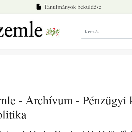
Tanulmányok beküldése
Keresés...
emle - Archívum - Pénzügyi
litika