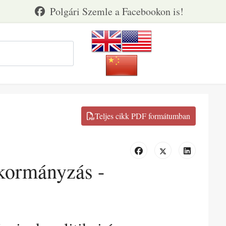
 kormányzás -