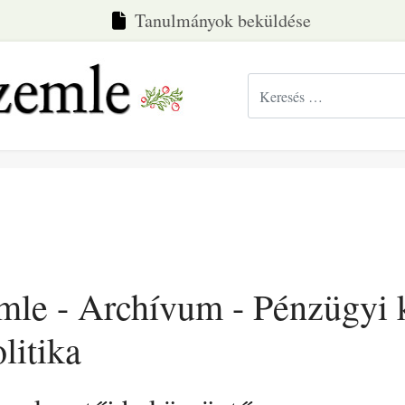
Tanulmányok beküldése
Keresés...
emle - Archívum - Pénzügyi
litika