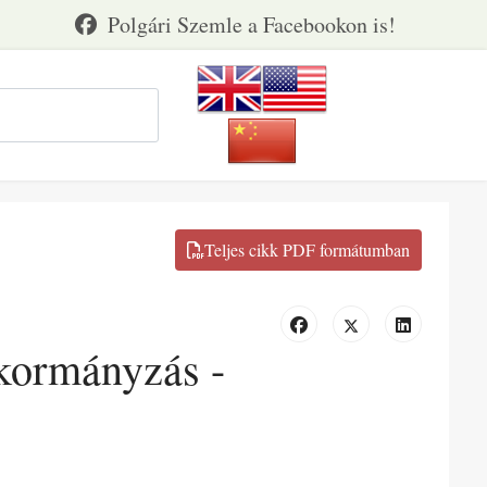
 kormányzás -