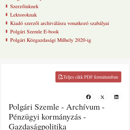
Szerzőinknek
Lektoroknak
Kiadó szerzői archiválásra vonatkozó szabályai
Polgári Szemle E-book
Polgári Közgazdasági Műhely 2020-ig
Polgári Szemle - Archívum -
Pénzügyi kormányzás -
Gazdaságpolitika