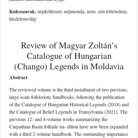
Kulcsszavak:
népköltészet, népmonda, nem- zeti történelem,
hiedelemvilág
Review of Magyar Zoltán’s
Catalogue of Hungarian
(Chango) Legends in Moldavia
Abstract
The reviewed volume is the third installment of two previous,
large-scale folkloristic handbooks, following the publication
of the Catalogue of Hungarian Historical Legends (2018) and
the Catalogue of Belief Legends in Transylvania (2021). The
previous 12- and 4-volume works summarizing the
Carpathian Basin folktale tra- dition have now been expanded
with a third 2-volume handbook. The outstanding importance