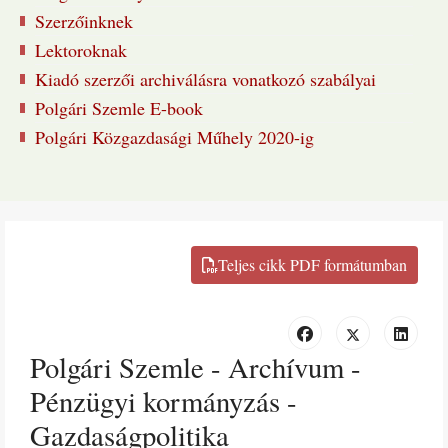
Szerzőinknek
Lektoroknak
Kiadó szerzői archiválásra vonatkozó szabályai
Polgári Szemle E-book
Polgári Közgazdasági Műhely 2020-ig
Polgári Szemle - Archívum -
Pénzügyi kormányzás -
Gazdaságpolitika