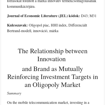
forrásokat fordított a márka innovatív termékcsomagolásának
kommunikációjára.
Journal of Economic Literature (JEL) kódok:
D43; M31
Kulcsszavak:
Oligopol piac, HHI index, Differenciált
Bertrand-modell, innováció, márka
The Relationship between
Innovation
and Brand as Mutually
Reinforcing Investment Targets in
an Oligopoly Market
Summary
On the mobile telecommunication market, investing in a