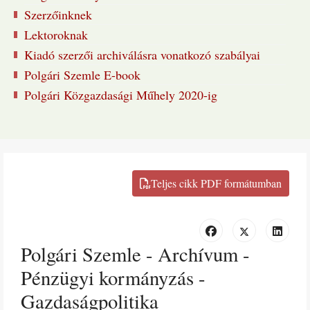
Szerzőinknek
Lektoroknak
Kiadó szerzői archiválásra vonatkozó szabályai
Polgári Szemle E-book
Polgári Közgazdasági Műhely 2020-ig
Polgári Szemle - Archívum -
Pénzügyi kormányzás -
Gazdaságpolitika