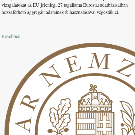
vizsgálatokat az EU jelenlegi 27 tagállama Eurostat adatbázisaiban
hozzáférhető aggregált adatainak felhasználásával végeztük el.
Bővebben