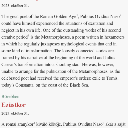
2023. október 31
1
2
The great poet of the Roman Golden Age
, Publius Ovidius Naso
,
could have himself experienced the situations of exaltation and
neglect in his own life. One of the outstanding works of his second
3
creative period
is the Metamorphoses, a poem written in hexameters
in which he regularly juxtaposes mythological events that end in
some kind of transformation. The loosely connected stories are
framed by his narrative of the beginning of the world and Julius
Caesar’s transformation into a shooting star.
He was, however,
unable to arrange for the publication of the Metamorphoses, as the
celebrated poet had received the emperor’s orders: exile to Tomis,
today’s Constanta, on the coast of the Black Sea.
Bővebben
Ezüstkor
2023. október 31
1
2
A római aranykor
kiváló költője, Publius Ovidius Naso
akár a saját