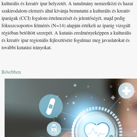
kulturális és kreatív ipar helyzetét. A tanulmány nemzetközi és hazai
szakirodalom elemzés által kívánja bemutatni a kulturális és kreatív
iparágak (CCI) fogalom értelmezését és jelentőségét, majd pedig
fókuszcsoportos felmérés (N=14) alapján értékeli az iparág vizsgált
régióban betöltött szerepét. A kutatás eredményeképpen a kulturális
és kreatív ipar regionális fejlesztésére fogalmaz meg javaslatokat és
további kutatási irányokat.
Bővebben