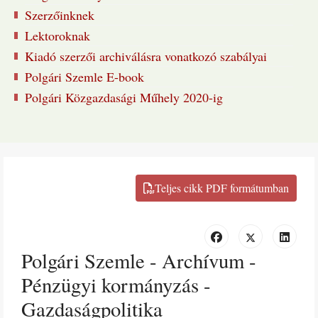
Szerzőinknek
Lektoroknak
Kiadó szerzői archiválásra vonatkozó szabályai
Polgári Szemle E-book
Polgári Közgazdasági Műhely 2020-ig
Polgári Szemle - Archívum -
Pénzügyi kormányzás -
Gazdaságpolitika