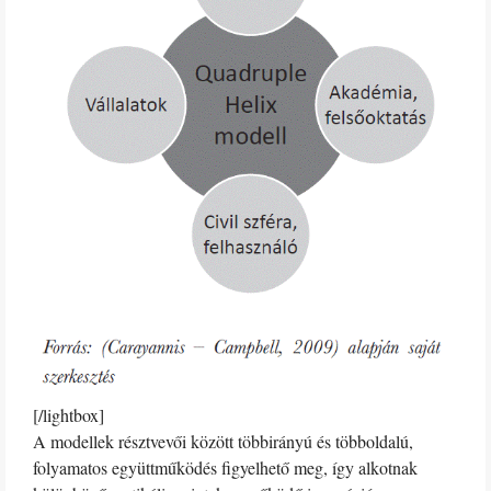
[/lightbox]
A modellek résztvevői között többirányú és többoldalú,
folyamatos együttműködés figyelhető meg, így alkotnak