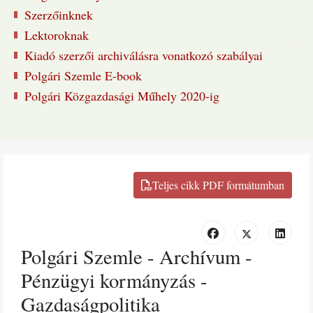
Szerzőinknek
Lektoroknak
Kiadó szerzői archiválásra vonatkozó szabályai
Polgári Szemle E-book
Polgári Közgazdasági Műhely 2020-ig
Polgári Szemle - Archívum -
Pénzügyi kormányzás -
Gazdaságpolitika