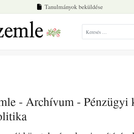
Tanulmányok beküldése
Keresés...
emle - Archívum - Pénzügyi
litika