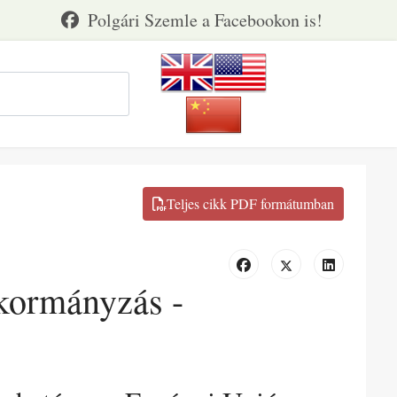
 kormányzás -