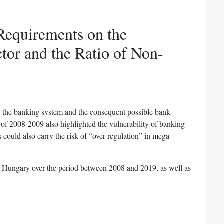
Requirements on the
ctor and the Ratio of Non-
in the banking system and the consequent possible bank
s of 2008-2009 also highlighted the vulnerability of banking
s could also carry the risk of “over-regulation” in mega-
d Hungary over the period between 2008 and 2019, as well as