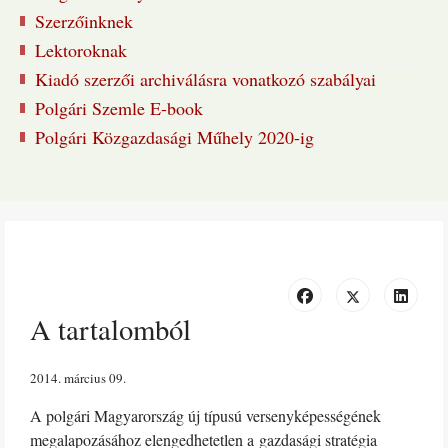
Szerzőinknek
Lektoroknak
Kiadó szerzői archiválásra vonatkozó szabályai
Polgári Szemle E-book
Polgári Közgazdasági Műhely 2020-ig
A tartalomból
2014. március 09
A polgári Magyarország új típusú versenyképességének
megalapozásához elengedhetetlen a gazdasági stratégia