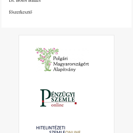
főszerkesztő