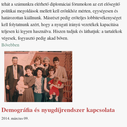
tehát a számunkra elérhető diplomáciai fórumokon az ezt elősegítő
politikai megoldások mellett kell erőnkhöz mérten, egységesen és
határozottan kiállnunk. Másrészt pedig erőteljes lobbitevékenységet
kell folytatnunk azért, hogy a nyugati irányú vezetékek kapacitása
teljesen ki legyen használva. Hiszen tudjuk és láthatjuk: a tartalékok
végesek, fogyasztó pedig akad bőven.
Bővebben
Demográfia és nyugdíjrendszer kapcsolata
2014. március 09