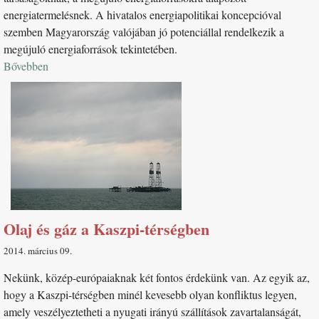
energiatermelésnek. A hivatalos energiapolitikai koncepcióval
szemben Magyarország valójában jó potenciállal rendelkezik a
megújuló energiaforrások tekintetében.
Bővebben
Olaj és gáz a Kaszpi-térségben
2014. március 09
Nekünk, közép-európaiaknak két fontos érdekünk van. Az egyik az,
hogy a Kaszpi-térségben minél kevesebb olyan konfliktus legyen,
amely veszélyeztetheti a nyugati irányú szállítások zavartalanságát,