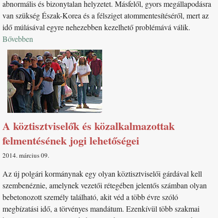
abnormális és bizonytalan helyzetet. Másfelől, gyors megállapodásra
van szükség Észak-Korea és a félsziget atommentesítéséről, mert az
idő múlásával egyre nehezebben kezelhető problémává válik.
Bővebben
A köztisztviselők és közalkalmazottak
felmentésének jogi lehetőségei
2014. március 09
Az új polgári kormánynak egy olyan köztisztviselői gárdával kell
szembenéznie, amelynek vezetői rétegében jelentős számban olyan
bebetonozott személy található, akit véd a több évre szóló
megbízatási idő, a törvényes mandátum. Ezenkívül több szakmai