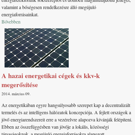
valamint a bőségesen rendelkezésre álló megújuló
energiaforrásainkat.
Bővebben
A hazai energetikai cégek és kkv-k
megerősítése
2014. március 09
Az energetikában egyre hangsúlyosabb szerepet kap a decentralizált
termelés és az intelligens hálózatok koncepciója. A fejlett országok a
jövő energiarendszereit erre a vezérelvre alapozva kívánják felépíteni.
Ebben az összefüggésben van jövője a lokális, közösségi
társaságoknak, a megújuló energiaforrásokra alapozott