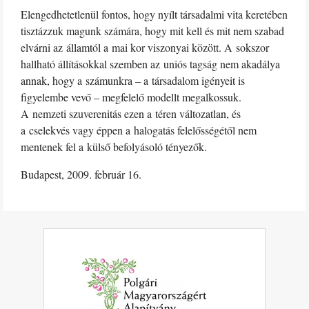
Elengedhetetlenül fontos, hogy nyílt társadalmi vita keretében
tisztázzuk magunk számára, hogy mit kell és mit nem szabad
elvárni az államtól a mai kor viszonyai között. A sokszor
hallható állításokkal szemben az uniós tagság nem akadálya
annak, hogy a számunkra – a társadalom igényeit is
figyelembe vevő – megfelelő modellt megalkossuk.
A nemzeti szuverenitás ezen a téren változatlan, és
a cselekvés vagy éppen a halogatás felelősségétől nem
mentenek fel a külső befolyásoló tényezők.
Budapest, 2009. február 16.