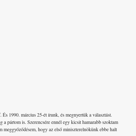
 És 1990. március 25-ét írunk, és megnyertük a választást.
g a pártom is. Szerencsére ennél egy kicsit hamarabb szoktam
kem meggyőződésem, hogy az első miniszterelnökünk ebbe halt