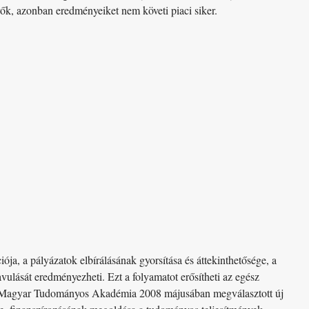
evők, azonban eredményeiket nem követi piaci siker.
a, a pályázatok elbírálásának gyorsítása és áttekinthetősége, a
vulását eredményezheti. Ezt a folyamatot erősítheti az egész
ete. A Magyar Tudományos Akadémia 2008 májusában megválasztott új