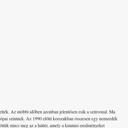
elték. Az utóbbi időben azonban jelentősen esik a színvonal. Ma
európai szintnek. Az 1990 előtti korszakban összesen egy nemzedék
öttük nincs meg az a háttér, amely a kutatási eredményeket