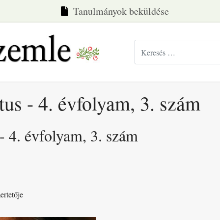
Tanulmányok beküldése
Keresés...
us - 4. évfolyam, 3. szám
- 4. évfolyam, 3. szám
ertetője