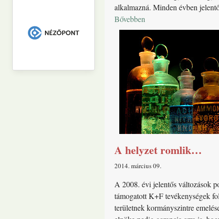
alkalmazná. Minden évben jelentős 
Bővebben
A helyzet romlik…
2014. március 09
A 2008. évi jelentős változások p
támogatott K+F tevékenységek foly
területnek kormányszintre emelése