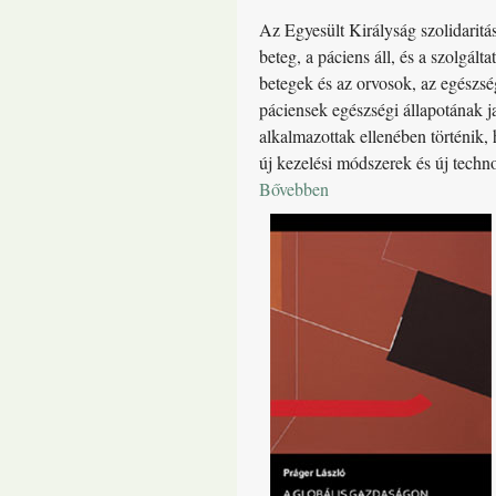
Az Egyesült Királyság szolidarit
beteg, a páciens áll, és a szolgá
betegek és az orvosok, az egészsé
páciensek egészségi állapotának j
alkalmazottak ellenében történik,
új kezelési módszerek és új techn
Bővebben