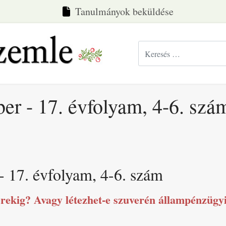
Tanulmányok beküldése
Keresés...
er - 17. évfolyam, 4-6. szá
- 17. évfolyam, 4-6. szám
rekig? Avagy létezhet-e szuverén állampénzügy