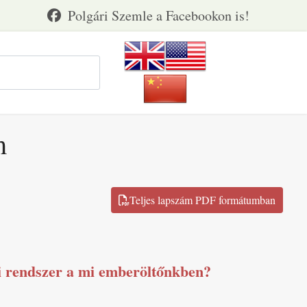
m
i rendszer a mi emberöltőnkben?