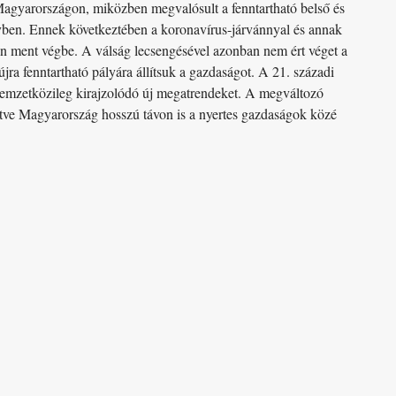
 Magyarországon, miközben megvalósult a fenntartható belső és
 évben. Ennek következtében a koronavírus-járvánnyal és annak
en ment végbe. A válság lecsengésével azonban nem ért véget a
újra fenntartható pályára állítsuk a gazdaságot. A 21. századi
nemzetközileg kirajzolódó új megatrendeket. A megváltozó
sítve Magyarország hosszú távon is a nyertes gazdaságok közé