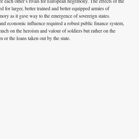
e each other’s rivals for European hegemony. The effects of the
 for larger, better trained and better equipped armies of
ory as it gave way to the emergence of sovereign states.
 and economic influence required a robust public finance system,
o much on the heroism and valour of soldiers but rather on the
 or the loans taken out by the state.