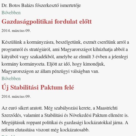
Dr. Botos Balázs főszerkesztő ismertetője
Bővebben
Gazdaságpolitikai fordulat előtt
2014. március 09
Készülünk a kormányzásra, beszélgetünk, eszmét cserélünk arról a
programról és stratégiáról, ami Magyarországot kihúzhatja abból a
kátyúból vagy szakadékból, amelybe az elmúlt 3 évben a jelenlegi
kormány kormányozta. Eljött az idő, hogy kimondjuk,
Magyarországon az állam pénzügyi válságban van.
Bővebben
Új Stabilitási Paktum felé
2014. március 09
Az euró sikert aratott. Még szabályozási kerete, a Maastrichti
Szerződés, valamint a Stabilitási és Növekedési Paktum ellenére is.
Megújításuk roppant politikai és gazdasági kockázatokkal járna. A
reform elutasítása viszont még kockázatosabb.